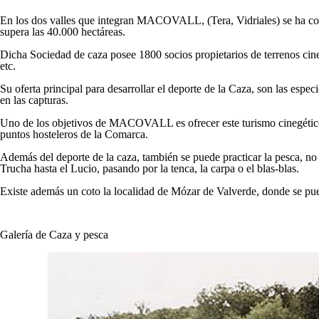
En los dos valles que integran MACOVALL, (Tera, Vidriales) se ha con
supera las 40.000 hectáreas.
Dicha Sociedad de caza posee 1800 socios propietarios de terrenos 
etc.
Su oferta principal para desarrollar el deporte de la Caza, son las esp
en las capturas.
Uno de los objetivos de MACOVALL es ofrecer este turismo cinegético p
puntos hosteleros de la Comarca.
Además del deporte de la caza, también se puede practicar la pesca, no 
Trucha hasta el Lucio, pasando por la tenca, la carpa o el blas-blas.
Existe además un coto la localidad de Mózar de Valverde, donde se pued
Galería de Caza y pesca