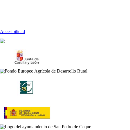
e
e
Accesibilidad
n