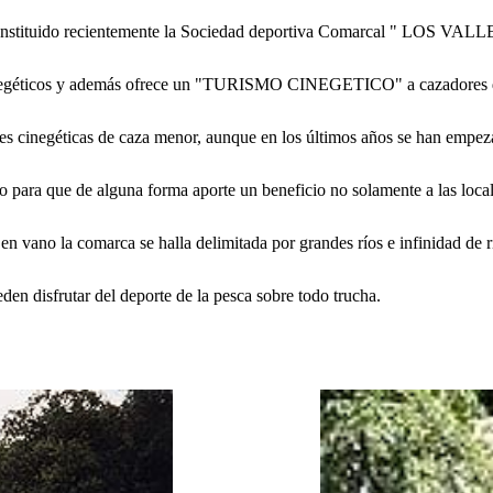
stituido recientemente la Sociedad deportiva Comarcal " LOS VALLES" 
cinegéticos y además ofrece un "TURISMO CINEGETICO" a cazadores de
ecies cinegéticas de caza menor, aunque en los últimos años se han empez
ara que de alguna forma aporte un beneficio no solamente a las locali
en vano la comarca se halla delimitada por grandes ríos e infinidad de 
en disfrutar del deporte de la pesca sobre todo trucha.