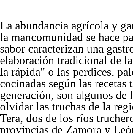
La abundancia agrícola y gan
la mancomunidad se hace pat
sabor caracterizan una gastr
elaboración tradicional de la
la rápida" o las perdices, pa
cocinadas según las recetas 
generación, son algunos de l
olvidar las truchas de la reg
Tera, dos de los ríos truche
provincias de Zamora y León