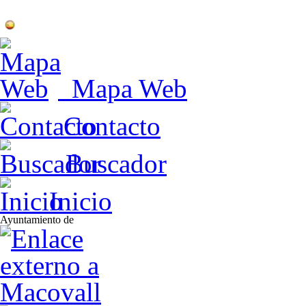
Mapa Web
Contacto
Buscador
Inicio
Ayuntamiento de