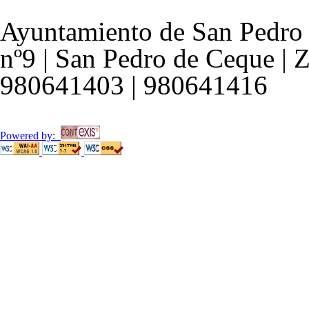
Ayuntamiento de San Pedro 
nº9 | San Pedro de Ceque | 
980641403 | 980641416
Powered by: