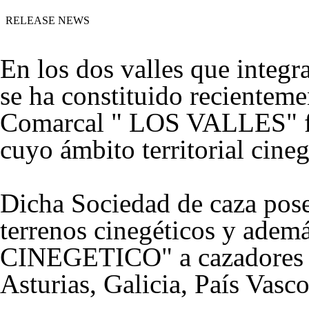
RELEASE NEWS
En los dos valles que inte
se ha constituido recienteme
Comarcal " LOS VALLES" for
cuyo ámbito territorial cine
Dicha Sociedad de caza pose
terrenos cinegéticos y ade
CINEGETICO" a cazadores d
Asturias, Galicia, País Vasc