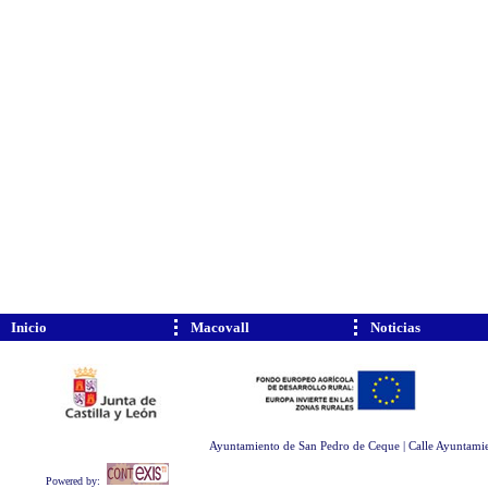
Inicio
Macovall
Noticias
Ayuntamiento de San Pedro de Ceque | Calle Ayuntamie
Powered by: