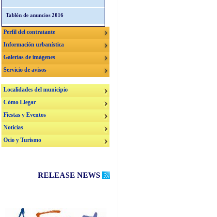
Tablón de anuncios 2016
Perfil del contratante
Información urbanística
Galerías de imágenes
Servicio de avisos
Localidades del municipio
Cómo Llegar
Fiestas y Eventos
Noticias
Ocio y Turismo
RELEASE NEWS