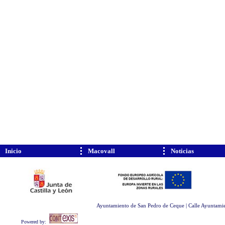
Inicio
Macovall
Noticias
Ayuntamiento de San Pedro de Ceque | Calle Ayuntamie
Powered by: