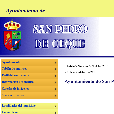
Ayuntamiento de
Ayuntamiento
Inicio
>
Noticias
>
Noticias 2014
Tablón de anuncios
<< Ir a Noticias de 2013
Perfil del contratante
Ayuntamiento de San Pe
Información urbanística
Galerías de imágenes
Servicio de avisos
Localidades del municipio
Cómo Llegar