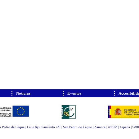
Noticias
Eventos
Accesibilid
 Pedro de Ceque | Calle Ayuntamiento nº9 | San Pedro de Ceque | Zamora | 49628 | España | 9