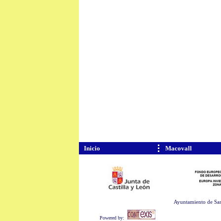
Inicio
Macovall
Ayuntamiento de San
Powered by: