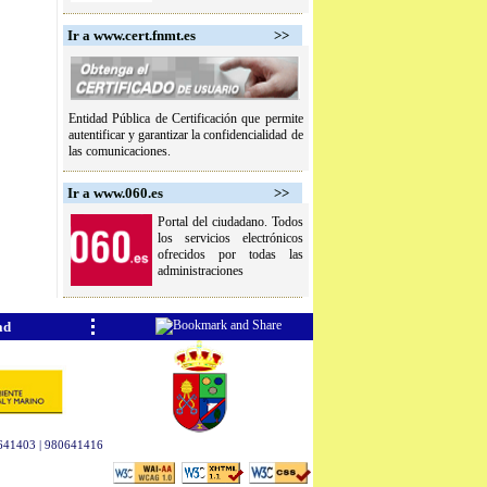
Ir a www.cert.fnmt.es
>>
Entidad Pública de Certificación que permite
autentificar y garantizar la confidencialidad de
las comunicaciones.
Ir a www.060.es
>>
Portal del ciudadano. Todos
los servicios electrónicos
ofrecidos por todas las
administraciones
ad
80641403 | 980641416