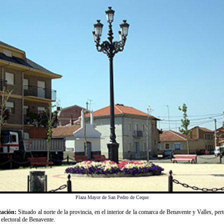
Plaza Mayor de San Pedro de Ceque
zación:
Situado al norte de la provincia, en el interior de la comarca de Benavente y Valles, per
 electoral de Benavente.