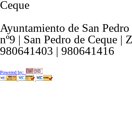
Ayuntamiento de San Pedro 
nº9 | San Pedro de Ceque | 
980641403 | 980641416
Powered by: