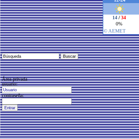
Área privada
usuario:
contraseña: