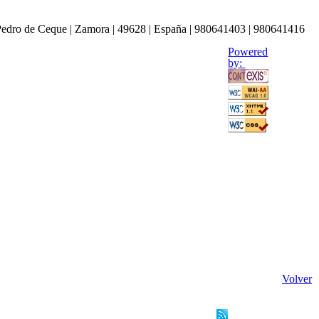
Pedro de Ceque | Zamora | 49628 | España | 980641403 | 980641416
Powered
by:
Volver