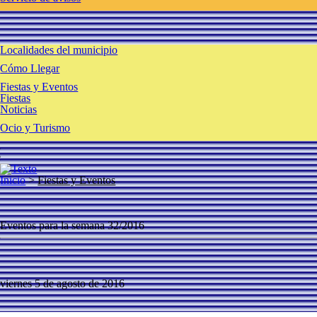
s
Localidades del municipio
Cómo Llegar
Fiestas y Eventos
Fiestas
Noticias
Ocio y Turismo
l
e
Inicio
>
Fiestas y Eventos
Eventos para la semana 32/2016
viernes 5 de agosto de 2016