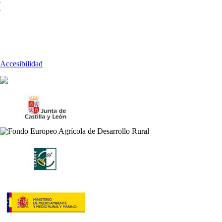
e
e
Accesibilidad
n